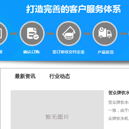
最新资讯
行业动态
贺众牌饮
贺众牌饮水
一致，由于
众牌饮水机