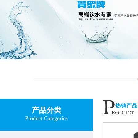
热销产品
产品分类
Product Categories