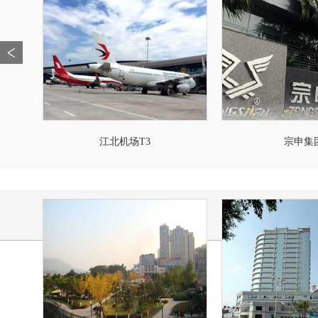
江北机场T3
宗申集