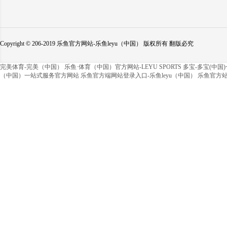
Copyright © 206-2019 乐鱼官方网站-乐鱼leyu（中国） 版权所有 翻版必究
完美体育-完美（中国）
乐鱼·体育（中国）官方网站-LEYU SPORTS
多宝-多宝(中国
（中国）一站式服务官方网站
乐鱼官方端网站登录入口-乐鱼leyu（中国）
乐鱼官方站