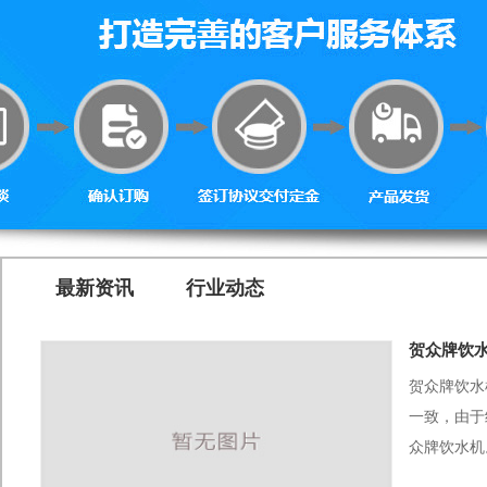
最新资讯
行业动态
贺众牌饮
贺众牌饮水
一致，由于
众牌饮水机