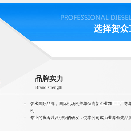
选择贺众
品牌实力
Brand strength
饮水国际品牌，国际机场机关单位高新企业加工工厂等
机。
专业的执著以及积极的研发，使本公司成为业界领先品