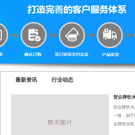
最新资讯
行业动态
贺众牌饮
贺众牌饮水
一致，由于
众牌饮水机