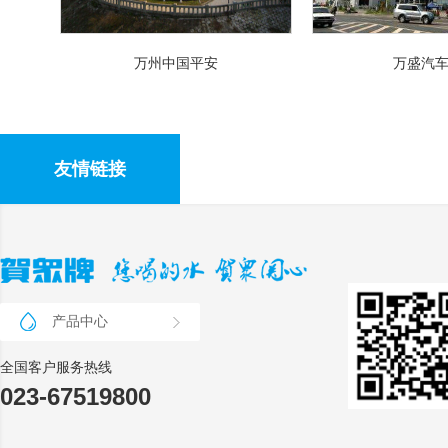
万州中国平安
万盛汽
友情链接
产品中心
全国客户服务热线
023-67519800