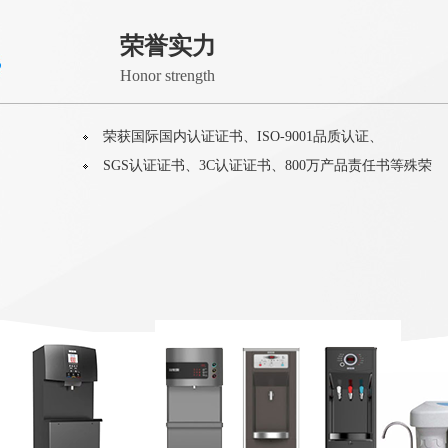
荣誉实力
Honor strength
荣获国际国内认证证书、ISO-9001品质认证、
SGS认证证书、3C认证证书、800万产品责任书等殊荣