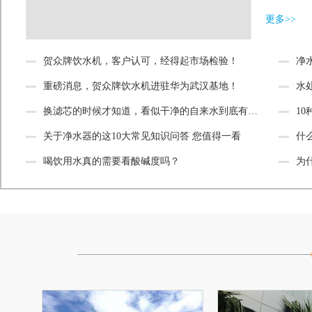
更多>>
贺众牌饮水机，客户认可，经得起市场检验！
重磅消息，贺众牌饮水机进驻华为武汉基地！
水
换滤芯的时候才知道，看似干净的自来水到底有多脏
关于净水器的这10大常见知识问答 您值得一看
什
喝饮用水真的需要看酸碱度吗？