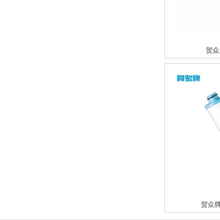
贺众牌
贺众牌 