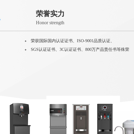
荣誉实力
Honor strength
荣获国际国内认证证书、ISO-9001品质认证、
SGS认证证书、3C认证证书、800万产品责任书等殊荣