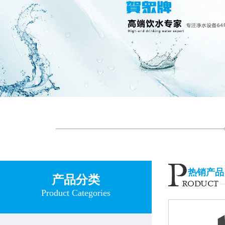
热销产品
产品分类
Product Categories