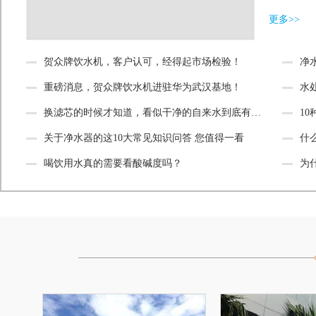
更多>>
贺众牌饮水机，客户认可，经得起市场检验！
重磅消息，贺众牌饮水机进驻华为武汉基地！
水
换滤芯的时候才知道，看似干净的自来水到底有多脏
关于净水器的这10大常见知识问答 您值得一看
什
喝饮用水真的需要看酸碱度吗？