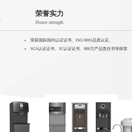
荣誉实力
Honor strength
荣获国际国内认证证书、ISO-9001品质认证、
SGS认证证书、3C认证证书、800万产品责任书等殊荣