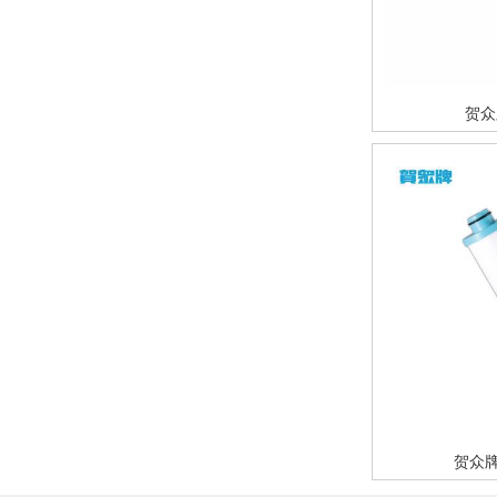
贺众牌
贺众牌 