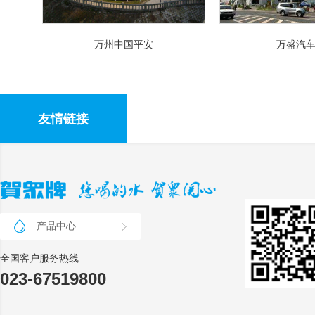
万州中国平安
万盛汽
友情链接
产品中心
全国客户服务热线
023-67519800