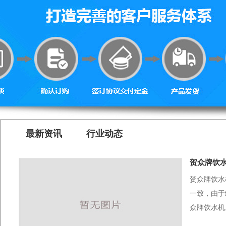
最新资讯
行业动态
贺众牌饮
贺众牌饮水
一致，由于
众牌饮水机