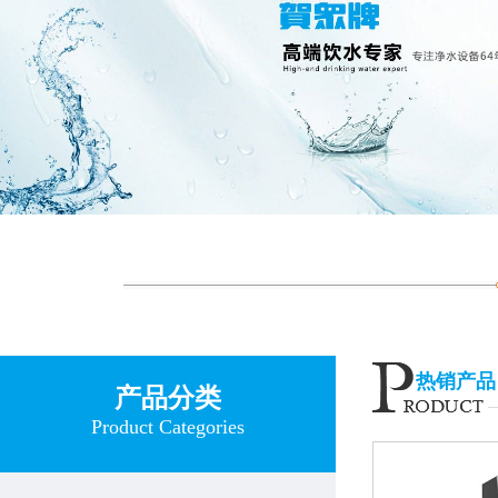
热销产品
产品分类
Product Categories