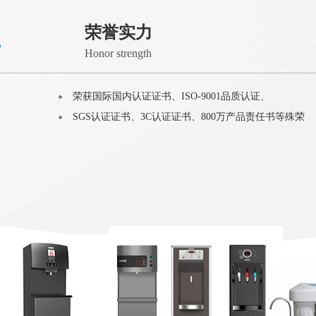
荣誉实力
Honor strength
荣获国际国内认证证书、ISO-9001品质认证、
SGS认证证书、3C认证证书、800万产品责任书等殊荣