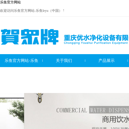
乐鱼官方网站
欢迎访问乐鱼官方网站-乐鱼leyu（中国） !
乐鱼官方网站-乐鱼
关于我们
产品展示
贺众牌饮水机系列
leyu（中国）
贺众牌净水器系列
贺众牌滤芯系列
服务中心
联系我们