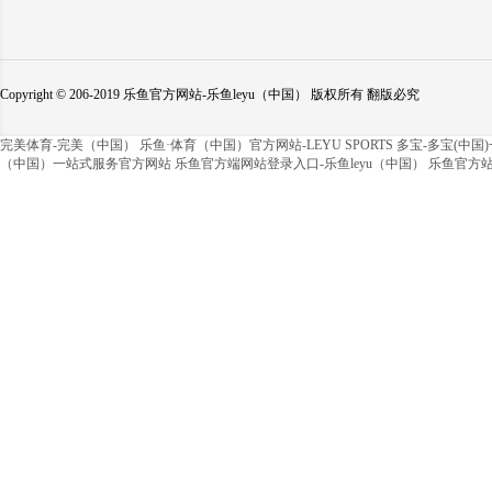
Copyright © 206-2019 乐鱼官方网站-乐鱼leyu（中国） 版权所有 翻版必究
完美体育-完美（中国）
乐鱼·体育（中国）官方网站-LEYU SPORTS
多宝-多宝(中国
（中国）一站式服务官方网站
乐鱼官方端网站登录入口-乐鱼leyu（中国）
乐鱼官方站