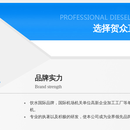
选择贺众
品牌实力
Brand strength
饮水国际品牌，国际机场机关单位高新企业加工工厂等
机。
专业的执著以及积极的研发，使本公司成为业界领先品