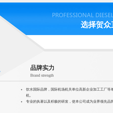
选择贺众
品牌实力
Brand strength
饮水国际品牌，国际机场机关单位高新企业加工工厂等
机。
专业的执著以及积极的研发，使本公司成为业界领先品