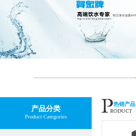
热销产品
产品分类
Product Categories