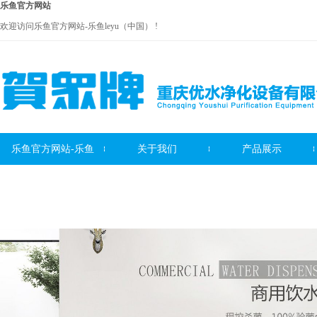
乐鱼官方网站
欢迎访问乐鱼官方网站-乐鱼leyu（中国） !
乐鱼官方网站-乐鱼
关于我们
产品展示
贺众牌饮水机系列
leyu（中国）
贺众牌净水器系列
贺众牌滤芯系列
服务中心
联系我们