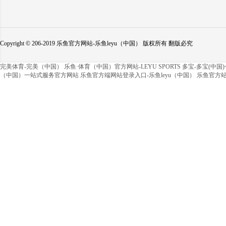
Copyright © 206-2019 乐鱼官方网站-乐鱼leyu（中国） 版权所有 翻版必究
完美体育-完美（中国）
乐鱼·体育（中国）官方网站-LEYU SPORTS
多宝-多宝(中国
（中国）一站式服务官方网站
乐鱼官方端网站登录入口-乐鱼leyu（中国）
乐鱼官方站