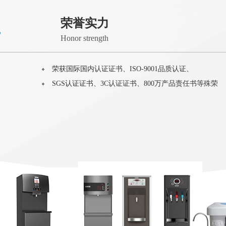
荣誉实力
Honor strength
荣获国际国内认证证书、ISO-9001品质认证、
SGS认证证书、3C认证证书、800万产品责任书等殊荣