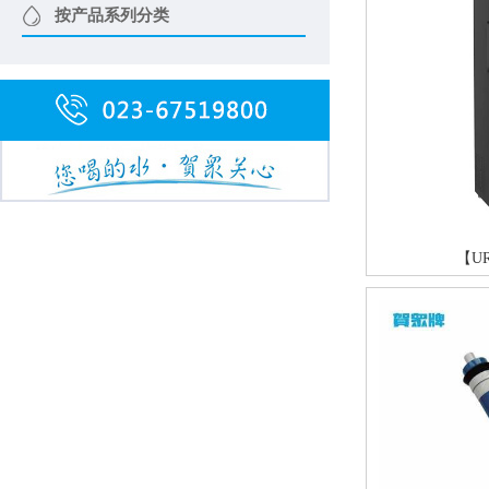
按产品系列分类
【UR-