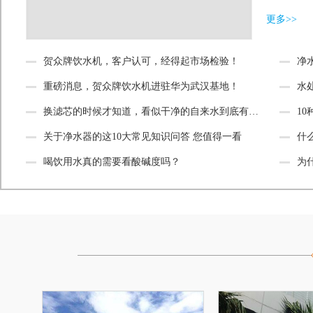
更多>>
贺众牌饮水机，客户认可，经得起市场检验！
重磅消息，贺众牌饮水机进驻华为武汉基地！
水
换滤芯的时候才知道，看似干净的自来水到底有多脏
关于净水器的这10大常见知识问答 您值得一看
什
喝饮用水真的需要看酸碱度吗？