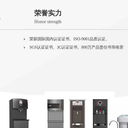
荣誉实力
Honor strength
荣获国际国内认证证书、ISO-9001品质认证、
SGS认证证书、3C认证证书、800万产品责任书等殊荣