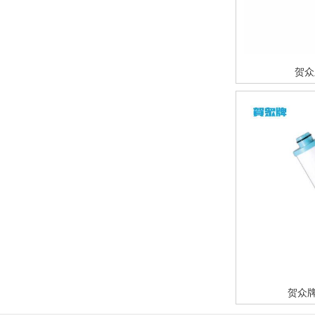
贺众牌
贺众牌 