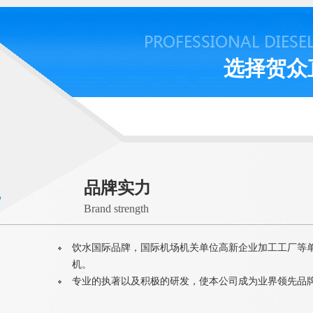
选择贺众
品牌实力
Brand strength
饮水国际品牌，国际机场机关单位高新企业加工工厂等
机。
专业的执著以及积极的研发，使本公司成为业界领先品