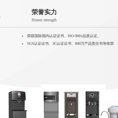
荣誉实力
Honor strength
荣获国际国内认证证书、ISO-9001品质认证、
SGS认证证书、3C认证证书、800万产品责任书等殊荣