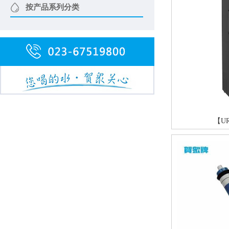
按产品系列分类
【UR-