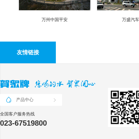
万州中国平安
万盛汽
友情链接
产品中心
全国客户服务热线
023-67519800