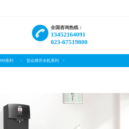
全国咨询热线：
13452164091
023-67519800
99系列
贺众牌开水机系列
资讯
常见问题