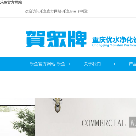
乐鱼官方网站
欢迎访问乐鱼官方网站-乐鱼leyu（中国） !
乐鱼官方网站-乐鱼
关于我们
产
贺众牌饮水机系列
leyu（中国）
贺众牌净水器系列
贺众牌
服务中心
联系我们