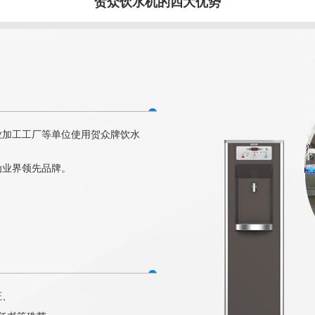
贺众饮水机的四大优势
业加工工厂等单位使用贺众牌饮水
为业界领先品牌。
证、