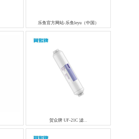
乐鱼官方网站-乐鱼leyu（中国）
贺众牌 UF-21C 滤...