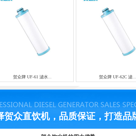
贺众牌 UF-61 滤水...
贺众牌 UF-62C 滤...
择贺众直饮机，品质保证，打造品