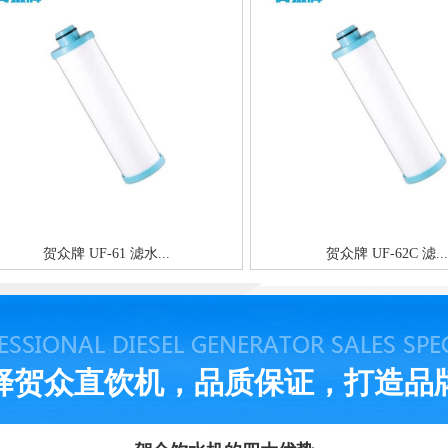
贺众牌 UF-61 滤水...
贺众牌 UF-62C 滤...
择贺众直饮机，品质保证，打造品