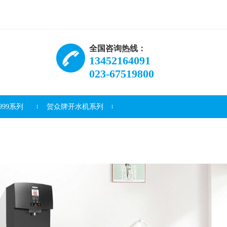
全国咨询热线：
13452164091
023-67519800
99系列
贺众牌开水机系列
资讯
常见问题