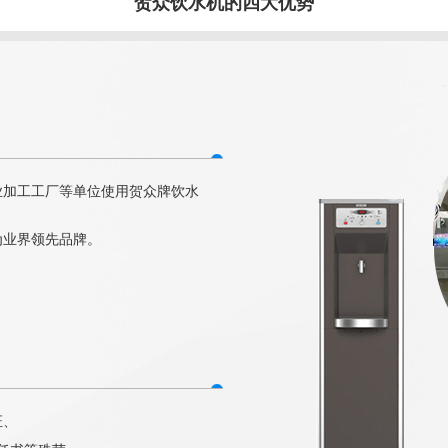
贺众饮水机的四大优势
业加工工厂等单位使用贺众牌饮水
为业界领先品牌。
证、