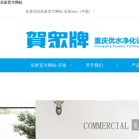
乐鱼官方网站
欢迎访问乐鱼官方网站-乐鱼leyu（中国） !
乐鱼官方网站-乐鱼
关于我们
产
贺众牌饮水机系列
leyu（中国）
贺众牌净水器系列
贺众牌
服务中心
联系我们