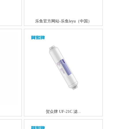
乐鱼官方网站-乐鱼leyu（中国）
贺众牌 UF-21C 滤...