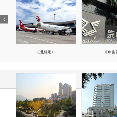
江北机场T3
宗申集