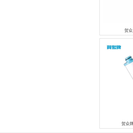
贺众牌
贺众牌 