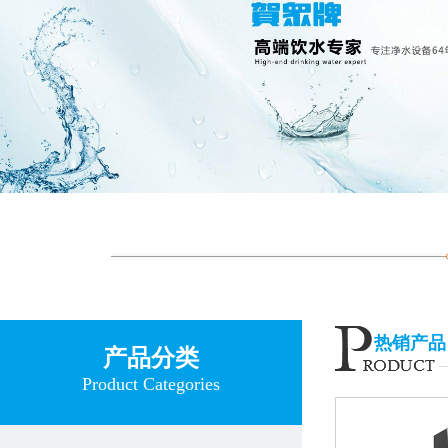
热销产品
产品分类
Product Categories