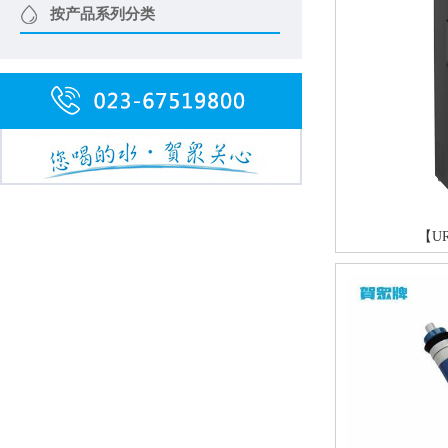
按产品系列分类
【UR-