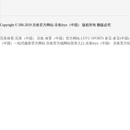
Copyright © 206-2019 乐鱼官方网站-乐鱼leyu（中国） 版权所有 翻版必究
完美体育-完美（中国）
乐鱼·体育（中国）官方网站-LEYU SPORTS
多宝-多宝(中国
（中国）一站式服务官方网站
乐鱼官方端网站登录入口-乐鱼leyu（中国）
乐鱼官方站