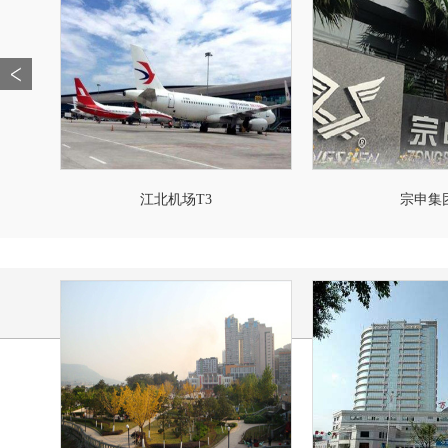
江北机场T3
宗申集