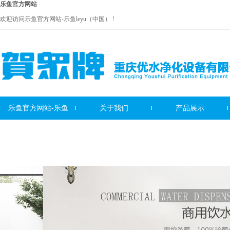
乐鱼官方网站
欢迎访问乐鱼官方网站-乐鱼leyu（中国） !
乐鱼官方网站-乐鱼
关于我们
产品展示
贺众牌饮水机系列
leyu（中国）
贺众牌净水器系列
贺众牌滤芯系列
服务中心
联系我们