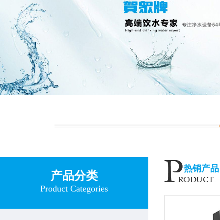
热销产品
产品分类
Product Categories