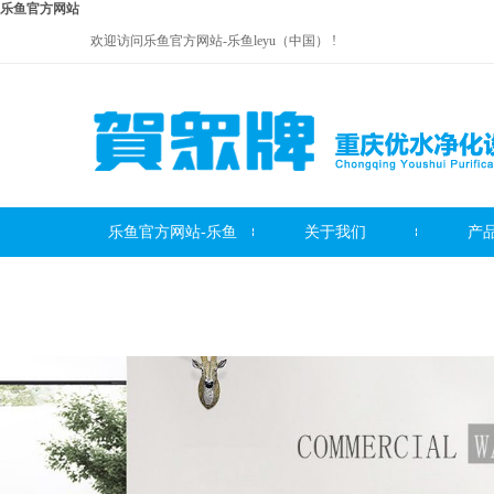
乐鱼官方网站
欢迎访问乐鱼官方网站-乐鱼leyu（中国） !
乐鱼官方网站-乐鱼
关于我们
产
贺众牌饮水机系列
leyu（中国）
贺众牌净水器系列
贺众牌
服务中心
联系我们