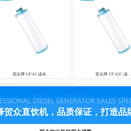
贺众牌 UF-61 滤水...
贺众牌 UF-62C 滤...
择贺众直饮机，品质保证，打造品