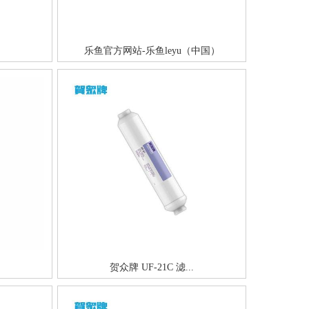
乐鱼官方网站-乐鱼leyu（中国）
贺众牌 UF-21C 滤...