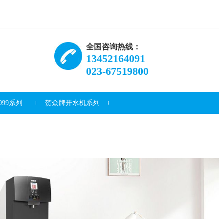
全国咨询热线：
13452164091
023-67519800
99系列
贺众牌开水机系列
资讯
常见问题