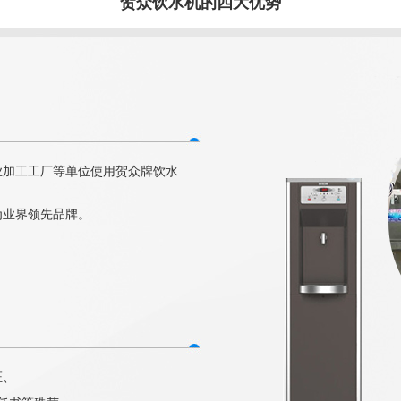
贺众饮水机的四大优势
业加工工厂等单位使用贺众牌饮水
为业界领先品牌。
证、