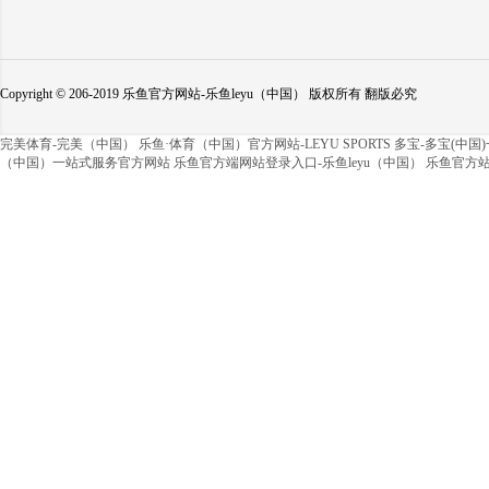
Copyright © 206-2019 乐鱼官方网站-乐鱼leyu（中国） 版权所有 翻版必究
完美体育-完美（中国）
乐鱼·体育（中国）官方网站-LEYU SPORTS
多宝-多宝(中国
（中国）一站式服务官方网站
乐鱼官方端网站登录入口-乐鱼leyu（中国）
乐鱼官方站